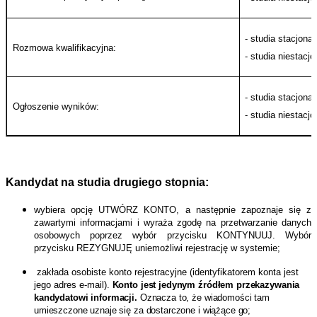
- studia stacjonar
Rozmowa kwalifikacyjna:
- studia niestacjo
- studia stacjonar
Ogłoszenie wyników:
- studia niestacjo
Kandydat na studia drugiego stopnia:
wybiera opcję UTWÓRZ KONTO, a następnie zapoznaje się z
zawartymi informacjami i wyraża zgodę na przetwarzanie danych
osobowych poprzez wybór przycisku KONTYNUUJ. Wybór
przycisku REZYGNUJĘ uniemożliwi rejestrację w systemie;
zakłada osobiste konto rejestracyjne (identyfikatorem konta jest
jego adres e-mail
)
.
Konto jest jedynym źródłem przekazywania
kandydatowi informacji.
Oznacza to, że wiadomości tam
umieszczone uznaje się za dostarczone i wiążące go;