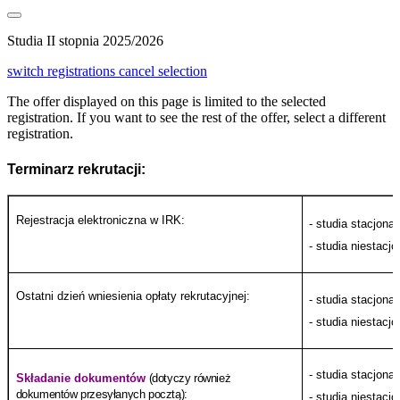
Studia II stopnia 2025/2026
switch registrations
cancel selection
The offer displayed on this page is limited to the selected
registration. If you want to see the rest of the offer, select a different
registration.
Terminarz rekrutacji:
Rejestracja elektroniczna w IRK:
- studia stacjonar
- studia niestacj
Ostatni dzień wniesienia opłaty rekrutacyjnej:
- studia stacjona
- studia niestacj
- studia stacjonar
Składanie dokumentów
(dotyczy również
dokumentów przesyłanych pocztą):
- studia niestacjo