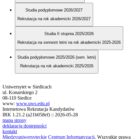
Studia podyplomowe 2026/2027
Rekrutacja na rok akademicki 2026/2027
Studia II stopnia 2025/2026
Rekrutacja na semestr letni na rok akademicki 2025-2026
Studia podyplomowe 2025/2026 (sem. letni)
Rekrutacja na rok akademicki 2025/2026
Uniwersytet w Siedlcach
ul. Konarskiego 2
08-110 Siedlce
www:
www.uws.edu.pl
Internetowa Rekrutacja Kandydatów
IRK 1.21.2 (a21b058ef) :: 2026-05-28
mapa strony
deklaracja dostępności
kontakt
Międzyuniwersyteckie Centrum Informatyzacji
. Wszystkie prawa